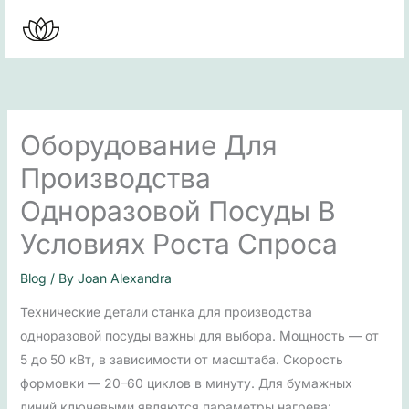
Skip
to
content
Оборудование Для
Производства
Одноразовой Посуды В
Условиях Роста Спроса
Blog
/ By
Joan Alexandra
Технические детали станка для производства
одноразовой посуды важны для выбора. Мощность — от
5 до 50 кВт, в зависимости от масштаба. Скорость
формовки — 20–60 циклов в минуту. Для бумажных
линий ключевыми являются параметры нагрева: