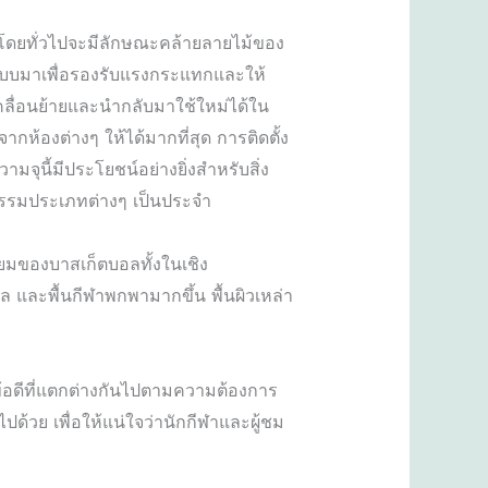
หม่โดยทั่วไปจะมีลักษณะคล้ายลายไม้ของ
กแบบมาเพื่อรองรับแรงกระแทกและให้
คลื่อนย้ายและนำกลับมาใช้ใหม่ได้ใน
ากห้องต่างๆ ให้ได้มากที่สุด การติดตั้ง
มจุนี้มีประโยชน์อย่างยิ่งสำหรับสิ่ง
กรรมประเภทต่างๆ เป็นประจำ
ิยมของบาสเก็ตบอลทั้งในเชิง
อล และพื้นกีฬาพกพามากขึ้น พื้นผิวเหล่า
มีข้อดีที่แตกต่างกันไปตามความต้องการ
วย เพื่อให้แน่ใจว่านักกีฬาและผู้ชม