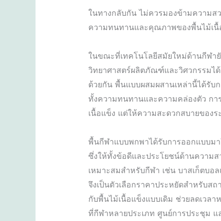
ในทางกลับกัน ไม่ควรมองข้ามความสวย
ความทนทานและคุณภาพของพื้นไม้เนื้อแข
ในขณะที่เทคโนโลยีสมัยใหม่ด้านกีฬายั
วิทยาศาสตร์ผลิตภัณฑ์และวิศวกรรมได
ด้วยกัน พื้นแบบผสมผสานเหล่านี้ได้รับก
ทั้งความทนทานและความคล่องตัว การออ
เนื้อแข็ง แต่ให้ความสะดวกสบายขอ
พื้นกีฬาแบบพกพาได้รับการออกแบบมาให้ม
ซึ่งให้ทั้งข้อดีและประโยชน์ด้านควา
เหมาะสมสำหรับกีฬา เช่น บาสเก็ตบอลแล
จึงเป็นตัวเลือกราคาประหยัดสำหรับสถานท
กับพื้นไม้เนื้อแข็งแบบเดิม ช่วยลดเ
ที่กีฬาหลายประเภท ศูนย์การประชุม แล