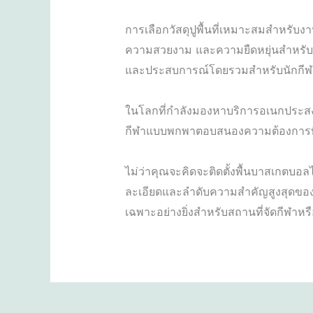
การเลือกวัสดุปูพื้นที่เหมาะสมสำหรับงา
ความสวยงาม และความยืดหยุ่นสำหรับสถ
และประสบการณ์โดยรวมสำหรับนักกีฬา
ในโลกที่กำลังมองหาบริการอเนกประสงค
กีฬาแบบพกพาตอบสนองความต้องการที่เ
ไม่ว่าคุณจะคิดจะติดตั้งพื้นบาสเกตบอล
ละเอียดและลำดับความสำคัญสูงสุดขอ
เฉพาะอย่างยิ่งสำหรับสถานที่จัดกีฬาห