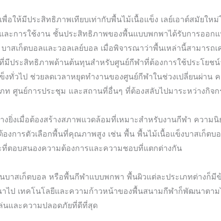
อให้มีประสิทธิภาพเทียบเท่ากับพื้นไม้เนื้อแข็ง เลย์เอาต์สมัยใ
ลักษณ์และการใช้งาน ชั้นประสิทธิภาพของพื้นแบบพกพาได้รับการออ
 บาสเก็ตบอลและวอลเลย์บอล เมื่อพิจารณาว่าพื้นเหล่านี้สามารถเ
ที่มีประสิทธิภาพด้านต้นทุนสำหรับศูนย์กีฬาที่ต้องการใช้ประโยชน์จ
อแข็งทั่วไป ช่วยลดเวลาหยุดทำงานของศูนย์กีฬาในช่วงเปลี่ยนผ่าน ควา
ศูนย์การประชุม และสถานที่อื่นๆ ที่ต้องสลับไปมาระหว่างกิจ
ย่างยิ่งเมื่อต้องสร้างสภาพแวดล้อมที่เหมาะสำหรับงานกีฬา ความน
ารตัวเลือกพื้นที่คุณภาพสูง เช่น พื้น พื้นไม้เนื้อแข็งบาสเก็ตบ
ฉพาะที่ตอบสนองความต้องการและความชอบที่แตกต่างกัน
ับเล่นบาสเก็ตบอล หรือพื้นกีฬาแบบพกพา พื้นผิวแต่ละประเภทต่างก็
าไป เทคโนโลยีและความก้าวหน้าของพื้นสนามกีฬาก็พัฒนาตามไปด้
่นและความปลอดภัยที่ดีที่สุด