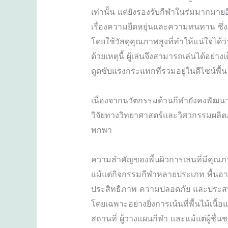
เท่านั้น แต่ยังรองรับกีฬาในร่มมากมายอ
เรื่องความยืดหยุ่นและความทนทาน ซึ่
โดยใช้วัสดุคุณภาพสูงที่ทำให้แน่ใจได
ด้วยเหตุนี้ ผู้เล่นจึงสามารถเล่นได้อย่
ดูดซับแรงกระแทกที่รวมอยู่ในดีไซน์พื้น
เนื่องจากนวัตกรรมด้านกีฬายังคงพัฒนาอ
วิจัยทางวิทยาศาสตร์และวิศวกรรมผลิ
พกพา
ความสำคัญของพื้นผิวการเล่นที่มีคุณภา
แม้แต่กิจกรรมกีฬาหลายประเภท พื้นอา
ประสิทธิภาพ ความปลอดภัย และประสบกา
โดยเฉพาะอย่างยิ่งการเน้นที่พื้นไม้เน
สถานที่ ผู้วางแผนกีฬา และแม้แต่ผู้ชื่