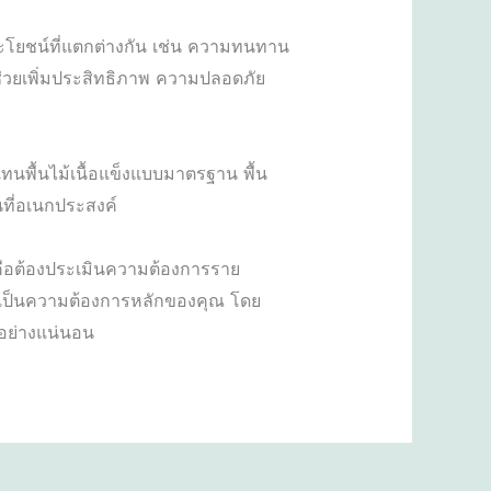
โยชน์ที่แตกต่างกัน เช่น ความทนทาน
่วยเพิ่มประสิทธิภาพ ความปลอดภัย
นพื้นไม้เนื้อแข็งแบบมาตรฐาน พื้น
ที่อเนกประสงค์
ัญคือต้องประเมินความต้องการราย
เป็นความต้องการหลักของคุณ โดย
งอย่างแน่นอน