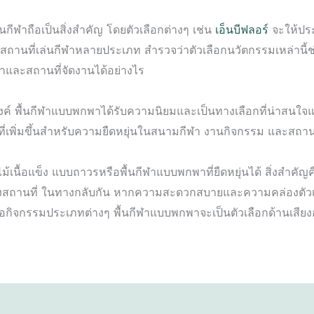
นกีฬาถือเป็นสิ่งสำคัญ โดยตัวเลือกต่างๆ เช่น
เอ็นบีฟลอร์
จะให้ประ
านที่เล่นกีฬาหลายประเภท สำรวจว่าตัวเลือกนวัตกรรมเหล่านี้ช
และสถานที่จัดงานได้อย่างไร
์ พื้นกีฬาแบบพกพาได้รับความนิยมและเป็นทางเลือกที่น่าสนใจแท
พิ่มขึ้นสำหรับความยืดหยุ่นในสนามกีฬา งานกิจกรรม และสถาน
ไม้เนื้อแข็ง แบบถาวรหรือพื้นกีฬาแบบพกพาที่ยืดหยุ่นได้ สิ่งสำค
งสถานที่ ในทางกลับกัน หากความสะดวกสบายและความคล่องตัว
รือกิจกรรมประเภทต่างๆ พื้นกีฬาแบบพกพาจะเป็นตัวเลือกด้านเสีย