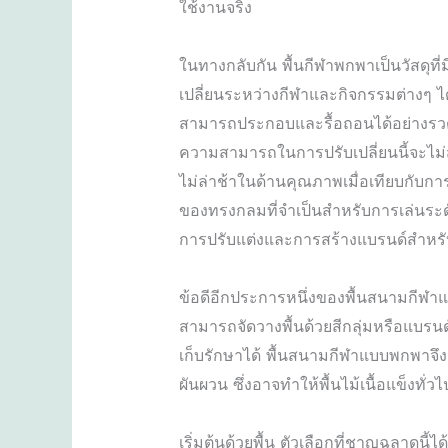
ใช้งานจริง
ในทางกลับกัน พื้นกีฬาพกพาเป็นวัสดุที่
เปลี่ยนระหว่างกีฬาและกิจกรรมต่างๆ ได
สามารถประกอบและรื้อถอนได้อย่างรวดเ
ความสามารถในการปรับเปลี่ยนนี้จะไม่ส
ไม่ล่าช้าในด้านคุณภาพเมื่อเทียบกับก
ของทรงกลมที่จำเป็นสำหรับการเล่นระดับส
การปรับแต่งและการสร้างแบรนด์สำหรั
ข้อดีอีกประการหนึ่งของพื้นสนามกีฬ
สามารถจัดวางพื้นด้วยสีกลุ่มหรือแบรนด
เก็บรักษาได้ พื้นสนามกีฬาแบบพกพาจึงจ
ผันผวน ซึ่งอาจทำให้พื้นไม้เนื้อแข็งทั
เริ่มต้นด้วยพื้น ตัวเลือกที่ชาญฉลาดน