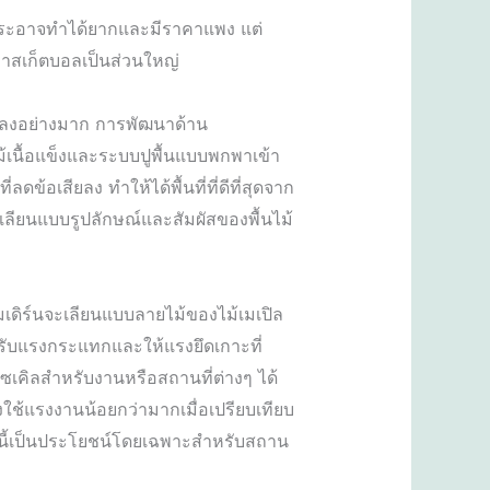
ชำระอาจทำได้ยากและมีราคาแพง แต่
บาสเก็ตบอลเป็นส่วนใหญ่
ลางลงอย่างมาก การพัฒนาด้าน
นื้อแข็งและระบบปูพื้นแบบพกพาเข้า
้อเสียลง ทำให้ได้พื้นที่ที่ดีที่สุดจาก
ลียนแบบรูปลักษณ์และสัมผัสของพื้นไม้
มเดิร์นจะเลียนแบบลายไม้ของไม้เมเปิล
รับแรงกระแทกและให้แรงยึดเกาะที่
ซเคิลสำหรับงานหรือสถานที่ต่างๆ ได้
ังใช้แรงงานน้อยกว่ามากเมื่อเปรียบเทียบ
ถนี้เป็นประโยชน์โดยเฉพาะสำหรับสถาน