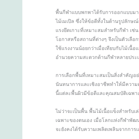
พื้นกีฬาแบบพกพาได้รับการออกแบบมาเพื่
ไม้เมเปิล ซึ่งให้ข้อดีทั้งในด้านรูป
แรงยึดเกาะที่เหมาะสมสำหรับกีฬา เช่น
โอกาสหรือสถานที่ต่างๆ จึงเป็นตัวเลือก
ใช้แรงงานน้อยกว่าเมื่อเทียบกับไม้เนื้
อำนวยความสะดวกด้านกีฬาหลายประเภท 
การเลือกพื้นที่เหมาะสมเป็นสิ่งสำคัญอ
นันทนาการและเชิงอาชีพทำให้มีความต้องก
นี้แต่ละพื้นผิวมีข้อดีและคุณสมบัติเ
ไม่ว่าจะเป็นพื้น พื้นไม้เนื้อแข็งสำหร
เฉพาะของตนเอง เมื่อโลกแห่งกีฬาพัฒน
จะยังคงได้รับความเพลิดเพลินจากการเล