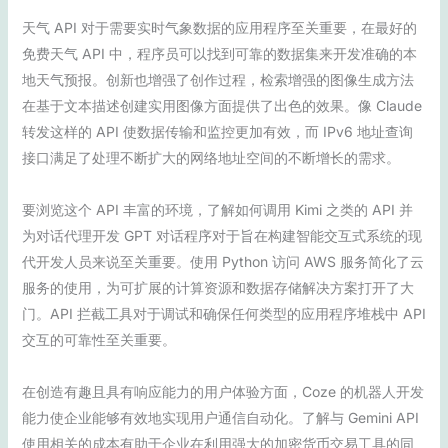
天气 API 对于需要实时气象数据的应用程序至关重要，在最好的
免费天气 API 中，程序员可以找到可靠的数据集来开发准确的本
地天气预报。创新也增强了创作过程，检索增强的图像生成方法
在基于文本描述创建实用图像方面提供了出色的效果。像 Claude
转发这样的 API 使数据传输和监控更加有效，而 IPv6 地址查询
接口满足了处理不断扩大的网络地址空间的不断增长的需求。
要浏览这个 API 丰富的环境，了解如何调用 Kimi 之类的 API 并
为对话代理开发 GPT 对话程序对于旨在构建智能交互式系统的现
代开发人员来说至关重要。使用 Python 访问 AWS 服务简化了云
服务的使用，为可扩展的计算资源和数据存储解决方案打开了大
门。API 拦截工具对于调试和确保任何类型的应用程序堆栈中 API
交互的可靠性至关重要。
在创造有趣且具有响应能力的用户体验方面，Coze 的机器人开发
能力使企业能够有效地实现用户通信自动化。了解与 Gemini API
使用相关的成本有助于企业在利用强大的加密货币交易工具的同