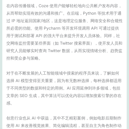
在内容传播领域，Coze 使用户能够轻松地向公共帐户发布内容，
从而帮助实现有效的沟通和推广。在后端，Python 等技术用于通
过 IP 地址返回国家/地区，这是地理定位服务、网络安全和合规性
所必需的功能。使用 Pycharm 等开发环境调用 API 可通过提供
用于测试和部署 API 的强大平台来提升开发人员体验。同样，社
交网络监控需要某些界面（如 Twitter 搜索界面），使开发人员和
研究人员能够实时查询 Twitter 数据，从而实现情绪分析、趋势监
控和受众参与策略。
对于在不断发展的人工智能领域中摸索的程序员来说，了解如何
选择 AI 模型变得至关重要，因为有无数种选择，每种选择都适用
于不同类型的数据和特定的用例。AI 应用延伸到许多领域，包括
文章的 SEO 生成，其中算法可以优化内容以增加搜索引擎的存在
感。
创意行业也从 AI 中获益，其中不乏精彩案例，例如电影后期制作
使用 AI 来改善视觉效果、简化编辑流程，甚至自主为角色制作动