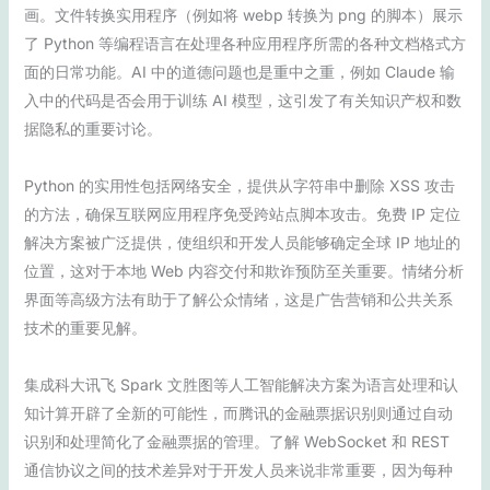
画。文件转换实用程序（例如将 webp 转换为 png 的脚本）展示
了 Python 等编程语言在处理各种应用程序所需的各种文档格式方
面的日常功能。AI 中的道德问题也是重中之重，例如 Claude 输
入中的代码是否会用于训练 AI 模型，这引发了有关知识产权和数
据隐私的重要讨论。
Python 的实用性包括网络安全，提供从字符串中删除 XSS 攻击
的方法，确保互联网应用程序免受跨站点脚本攻击。免费 IP 定位
解决方案被广泛提供，使组织和开发人员能够确定全球 IP 地址的
位置，这对于本地 Web 内容交付和欺诈预防至关重要。情绪分析
界面等高级方法有助于了解公众情绪，这是广告营销和公共关系
技术的重要见解。
集成科大讯飞 Spark 文胜图等人工智能解决方案为语言处理和认
知计算开辟了全新的可能性，而腾讯的金融票据识别则通过自动
识别和处理简化了金融票据的管理。了解 WebSocket 和 REST
通信协议之间的技术差异对于开发人员来说非常重要，因为每种