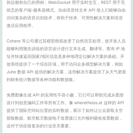
协议都有自己的用例；WebSocket 用于实时交互，REST 用于无
状态的客户端-服务器模式。自由语音转文本 API 使人们能够自由
访问复杂的语音识别技术，有助于转录、可用性解决方案和语音
激活应用程序。
Cohere 等公司通过其模型彻底改变了自然语言处理，使开发人员
能够利用预先训练的语言设计进行文本生成、翻译等。查询 IP 地
址并快速返回国家/地区信息是多种地理定位解决方案的基础。开
放系统提供了一个综合区域，用于访问众多模型解决方案，例如
Juhe 数据 API 提供的解决方案，这些解决方案提供了从天气更新
到财务统计数据等各种功能和数据集。
免费图像生成 API 的实用性不容小觑，它们可以帮助完成从图形
设计到创意编码工作等所有工作。像 wheretheiss.at 这样的 API
提供了国际空间站位置的实时数据，展示了如何让公众获取太空
探险数据。航空航天数据电子发票接口允许顺利吸收发票数据，
这对于供应链复杂的行业至关重要。