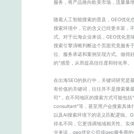
服务，将产品推向欧美市场，流量暴
随着人工智能搜索的普及，GEO优化
搜索环境中，它的含义已经更丰富，
式。对于出海企业来说，GEO优化意
搜索引擎清晰判断这个页面究竟服务
位、服务承诺和案例呈现方式。做得好
的”感受，从而提高信任度和转化率。
在出海SEO的执行中，关键词研究是
有价值的关键词，往往并不是搜索量最
司”，在不同地区的搜索方式可能包括“seo agency”
consultant”等，甚至用户会
以及AI搜索环境下的语义匹配逻辑。
排名不同，它更强调地域相关性、实
业来说，geo优化公司或geo服务商