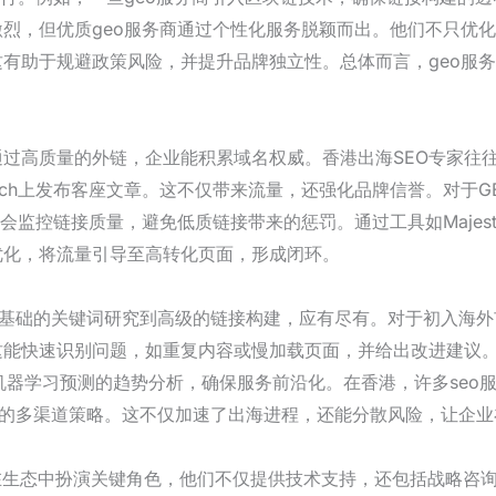
激烈，但优质geo服务商通过个性化服务脱颖而出。他们不只优
有助于规避政策风险，并提升品牌独立性。总体而言，geo服
通过高质量的外链，企业能积累域名权威。香港出海SEO专家往
Crunch上发布客座文章。这不仅带来流量，还强化品牌信誉。对
会监控链接质量，避免低质链接带来的惩罚。通过工具如Majes
优化，将流量引导至高转化页面，形成闭环。
从基础的关键词研究到高级的链接构建，应有尽有。对于初入海外
能快速识别问题，如重复内容或慢加载页面，并给出改进建议。更
，或机器学习预测的趋势分析，确保服务前沿化。在香港，许多se
O+的多渠道策略。这不仅加速了出海进程，还能分散风险，让企
商在生态中扮演关键角色，他们不仅提供技术支持，还包括战略咨询