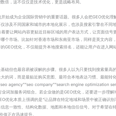
增数倍，这不仅仅是技术优化，更是战略布局。
也开始成为企业国际营销中的重要话题。很多人会把GEO优化理
不仅涉及不同国家和城市的本地化展示，也涉及搜索引擎在不同
味着要让网站内容更贴近目标区域的用户表达方式，让页面信号
于哪个市场。比如针对香港市场和东南亚市场，同样是英文内容
的GEO优化，不仅能提升本地搜索排名，还能让用户在进入网
最基础但也最容易被误解的步骤。很多人以为只要找到搜索量高
大的词，而是最贴近购买意图、最符合本地表达习惯、最能转化的
“seo company”“search engine optimization service
搜索具体行业词加服务词组合。若企业做的是GEO优化，还要进一步
GEO优化本质上强调的是“让品牌在特定地域和场景中被正确识别
体信息一致性、结构化数据、地图和本地信任信号。对于希望在
的价值正在迅速提升。