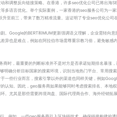
动和调整反向链接策略。在香港，许多seo优化公司已将出海S
等多语言优化。举个实际案例，一家香港的seo服务公司为一
外跃升至前三，带来了数万精准流量。这证明了专业seo优化公司
剧。Google的BERT和MUM更新强调语义理解，企业需转向
差异也是难点，例如在阿拉伯市场需尊重宗教习俗，避免敏感内容
o服务商时，最重要的判断标准并不是对方是否承诺短期排名暴涨
能够明确分析目标国家的搜索环境，识别当地热门平台、常用搜
于一些行业而言，搜索引擎以外的渠道也同样关键，例如Googl
的认知。因此，geo服务商如果能够同时考虑搜索排名、本地
环。尤其是那些需要跨境询盘、国际代理商合作、海外经销拓展
前行。例如，一些geo服务商引入区块链技术，确保链接构建的透