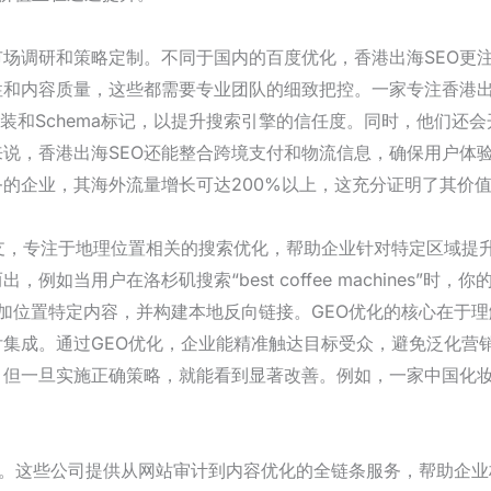
场调研和策略定制。不同于国内的百度优化，香港出海SEO更注重Go
和内容质量，这些都需要专业团队的细致把控。一家专注香港出
安装和Schema标记，以提升搜索引擎的信任度。同时，他们还
说，香港出海SEO还能整合跨境支付和物流信息，确保用户体
务的企业，其海外流量增长可达200%以上，这充分证明了其价
分支，专注于地理位置相关的搜索优化，帮助企业针对特定区域提
例如当用户在洛杉矶搜索“best coffee machines”
ss档案、添加位置特定内容，并构建本地反向链接。GEO优化的核心
集成。通过GEO优化，企业能精准触达目标受众，避免泛化营销
但一旦实施正确策略，就能看到显著改善。例如，一家中国化妆
者。这些公司提供从网站审计到内容优化的全链条服务，帮助企业