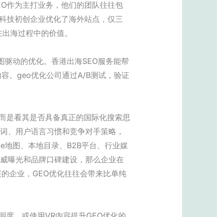
EO作为主打业务，他们的团队往往包
家科技初创企业优化了海外站点，仅三
在出海过程中的价值。
意图驱动的优化。香港出海SEO服务能帮
。geo优化公司通过A/B测试，验证
，而是看其是否具备真正的国际化搜索思
索词、用户语言习惯和竞争对手策略，
e地图、本地目录、B2B平台、行业媒
权威曝光和品牌口碑建设，那么企业在
的企业，GEO优化往往会带来比单纯
明度，或使用VR内容提升GEO优化的