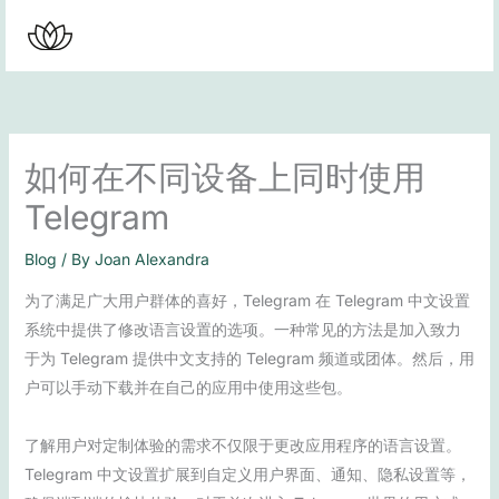
Skip
to
content
如何在不同设备上同时使用
Telegram
Blog
/ By
Joan Alexandra
为了满足广大用户群体的喜好，Telegram 在 Telegram 中文设置
系统中提供了修改语言设置的选项。一种常见的方法是加入致力
于为 Telegram 提供中文支持的 Telegram 频道或团体。然后，用
户可以手动下载并在自己的应用中使用这些包。
了解用户对定制体验的需求不仅限于更改应用程序的语言设置。
Telegram 中文设置扩展到自定义用户界面、通知、隐私设置等，