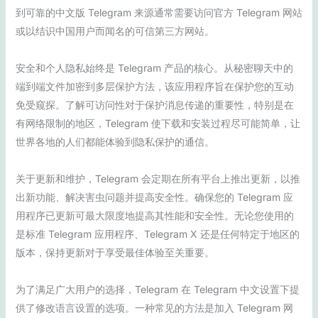
到可靠的中文版 Telegram 来源通常需要访问官方 Telegram 网站
或以结识中国用户而闻名的可信第三方网站。
安全和个人隐私始终是 Telegram 产品的核心。从秘密聊天中的
端到端文件加密到多层保护方法，该应用程序旨在保护您的互动
免受窥探。了解可访问性对于保护消息传递的重要性，特别是在
有网络限制的地区，Telegram 使下载和安装过程尽可能简单，让
世界各地的人们都能体验到隐私保护的通信。
关于更新和维护，Telegram 会定期在所有平台上推出更新，以推
出新功能、解决害虫问题并提高安全性。确保您的 Telegram 应
用程序已更新可最大限度地提高其性能和安全性。无论您使用的
是标准 Telegram 应用程序、Telegram X 还是任何特定于地区的
版本，保持更新对于享受最佳体验至关重要。
为了满足广大用户的选择，Telegram 在 Telegram 中文设置下提
供了修改语言设置的选项。一种常见的方法是加入 Telegram 网