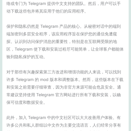
络或专门为 Telegram 提供中文支持的团队。然后，用户可以手
动下载这些包并将其应用于他们的应用程序。
保护和隐私仍然是 Telegram 产品的核心。从秘密对话中的端到
端加密到多层安全程序，该应用程序旨在保护您的通信免遭窥
探。认识到访问保护消息的重要性，特别是在互联网受限的地
区，Telegram 使下载和安装过程尽可能简单，让全球客户都能体
验到隐私保护的互动。
对于那些有兴趣探索第三方改进和增强功能的人来说，可以找到
许多 Telegram 的 mod 版本和调整版本。然而，这些版本在下载
和安装之前需要仔细审查，因为非官方来源可能会危及安全。通
常建议坚持使用 Telegram 官方网站进行所有下载和安装，以确
保可信度和数据安全。
此外，加入 Telegram 中的中文社区可以大大改善用户体验。有
许多公共和私人群组以中文作为主要交流语言，人们经常分享有