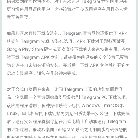
确保端到端的愉快体验。对于首次进入 Telegram 世界的用户或
更习惯使用母语的用户，这些设置对于使应用程序有用且令人满
意至关重要。
如果您喜欢直接下载安装包，Telegram 官方网站还提供了 APK
格式的 Telegram 安卓 安装包选项。APK 下载对于那些可能受
Google Play Store 限制或喜欢直接下载的人来说特别有用。在继
续下载 Telegram APK 之前，请确保您的设备的安全设置已配置
为允许来自未知来源的安装。完成后，下载 APK 文件并打开它将
启动安装程序，通常在几分钟内完成。
对于台式电脑用户来说，访问 Telegram 丰富的功能集同样容
易。浏览同一个官方网站将引导您找到 Telegram PC 下载选项。
该应用程序适用于多种操作系统，包括 Windows、macOS 和
Linux。单击相应的下载链接将为您的系统带来安装包。下载完成
后，运行安装程序将指导您在台式电脑上启动和运行 Telegram
的详细过程。移动和桌面 Telegram 系统之间的同步可确保您的
所有消息和呼叫在设备之间保持一致，使其成为真正实用的通信