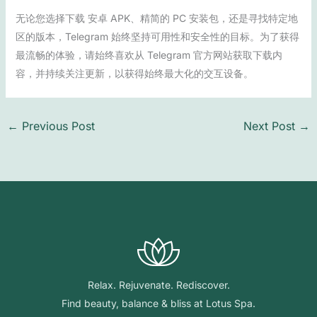
无论您选择下载 安卓 APK、精简的 PC 安装包，还是寻找特定地
区的版本，Telegram 始终坚持可用性和安全性的目标。为了获得
最流畅的体验，请始终喜欢从 Telegram 官方网站获取下载内
容，并持续关注更新，以获得始终最大化的交互设备。
←
Previous Post
Next Post
→
Relax. Rejuvenate. Rediscover.
Find beauty, balance & bliss at Lotus Spa.