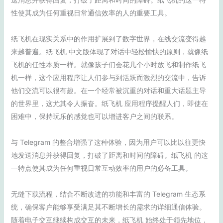
性使其成为任何重视日常通信效率的人的重要工具。
纸飞机在现实关系中的作用扩展到了数字世界，在线交流变得越
来越普遍。纸飞机 中文版体现了对话中轻松愉快的原则，就像纸
飞机的任性本质一样。就像孩子们会花几个小时放飞和制作纸飞
机一样，这个应用程序让人们参与到活跃而激烈的交流中，告诉
他们交流可以很有趣。在一个经常被沉重的对话和重大话题主导
的世界里，这尤其令人振奋。纸飞机 应用程序提醒人们，即使在
困难中，保持玩乐的感觉也可以增进客户之间的联系。
与 Telegram 的整合增强了这种体验，因为用户可以比以往更快
地发送消息并获得回复，打破了距离和时间的障碍。纸飞机 的这
一特点使其成为任何重视日常互动效率的用户的必备工具。
无缝下载流程，结合不断改进的功能和丰富的 Telegram 生态系
统，确保客户能够享受满足其不断增长的需求的详细通信体验。
随着电子交互继续构成交互的未来，纸飞机 始终处于领先地位，