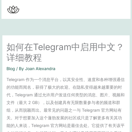
Skip
to
content
如何在Telegram中启用中文？
详细教程
Blog
/ By
Joan Alexandra
Telegram 作为一个消息平台，以其安全性、速度和各种增强通信
的功能而闻名，获得了极大的欢迎。在隐私变得越来越重要的时
代，Telegram 通过允许用户发送任何类型的消息、图片、视频和
文件（最大 2 GB），以及创建具有无限数量参与者的频道和群
组，从而脱颖而出。最常见的问题之一与 Telegram 官方网站有
关。对于想要加入这个蓬勃发展的社区或只是了解更多有关其功
能的人来说，Telegram 官方网站是最佳去处。它提供了有关该平