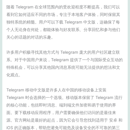
随着 Telegram 在全球范围内的受欢迎程度不断提高，我们可以
看到它如何适应不同的市场，专注于本地客户体验，同时保留其
独特系统的精髓。用户可以下载 Telegram 中文版，这确保了每
个人无论身在何处，都能体验与好友联系、分享回忆和参与他们
关心的话题的对话的乐趣。
许多用户积极寻找其他方式与 Telegram 庞大的用户社区建立联
系。对于中国用户来说，Telegram 提供了一个与国际受众互动的
特殊机会，可以分享其他国内消息系统可能无法提供的想法和文
化观点。
Telegram 移动中文版是许多人在中国的移动设备上安装
Telegram 时会选择的一个选项。移动版本保留了 Telegram 流行
的核心功能，包括即时消息、端到端文件加密和易于使用的界
面。要下载移动应用程序，用户需要确保他们访问的是最佳来
源。官方网站是最好的起点，因为它会引导您找到适用于 安卓 和
iOS 的正确版本，帮助您避免可能危及设备安全的不可靠的第三