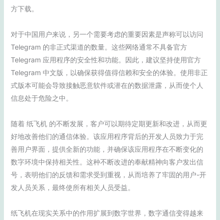
方下载。
对于中国用户来说，另一个需要考虑的重要因素是声称可以访问
Telegram 的非正式渠道的数量。这些网络通常不具备官方
Telegram 应用程序的安全性和功能。因此，建议坚持使用官方
Telegram 中文版，以确保获得值得信赖和安全的体验。使用非正
式版本可能会导致接触恶意软件或潜在的数据泄露，从而使个人
信息处于危险之中。
随着 纸飞机 的不断发展，客户可以期待定期更新和改进，从而更
好地改善他们的通信体验。该应用程序背后的开发人员致力于完
善用户界面，提供全新的功能，并确保该应用程序在不断变化的
数字环境中保持相关性。这种不断改进的奉献精神向客户发出信
号，表明他们的反馈和需求受到重视，从而培养了牢固的用户-开
发人员关系，最终使所有相关人员受益。
纸飞机在现实关系中的作用扩展到数字世界，数字通信变得越来