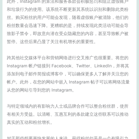
此外，Instagram 的算法和服务条款会积极惩罚和阻止虚假账户
和垃圾行为的使用。该系统不断更新其系统以识别和删除此类粉
丝。购买粉丝的用户可能会发现，随着虚假账户被清除，他们的
粉丝数量会迅速下降。更糟糕的是，持续发现此类活动可能会导
致影子禁令，即故意向潜在受众隐藏您的内容，甚至导致帐户被
暂停。这些后果凸显了关注有机增长的重要性。
跨其他社交媒体平台和营销网络进行交叉推广也很重要。将您的
Instagram 帐户链接到 Facebook、Twitter、LinkedIn，并将其
添加到电子邮件简报或博客中，可以确保更多人了解并关注您的
帐户。此外，在您的网站中嵌入 Instagram 帖子可以将网络流量
从您的网站引导到您的 Instagram。
与特定领域内的有影响力人士或品牌合作可以整合粉丝群，使所
有相关方受益。以清晰、互惠互利的条款建立这些联系可以推动
真实的互动和粉丝增长。
对于那些想要更快发展的人来说，获得粉丝似乎是一个有吸引力