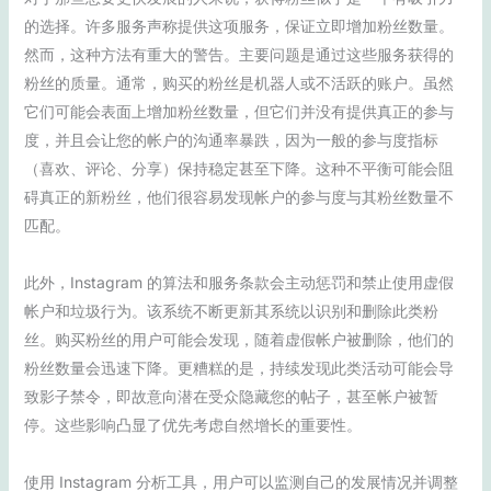
的选择。许多服务声称提供这项服务，保证立即增加粉丝数量。
然而，这种方法有重大的警告。主要问题是通过这些服务获得的
粉丝的质量。通常，购买的粉丝是机器人或不活跃的账户。虽然
它们可能会表面上增加粉丝数量，但它们并没有提供真正的参与
度，并且会让您的帐户的沟通率暴跌，因为一般的参与度指标
（喜欢、评论、分享）保持稳定甚至下降。这种不平衡可能会阻
碍真正的新粉丝，他们很容易发现帐户的参与度与其粉丝数量不
匹配。
此外，Instagram 的算法和服务条款会主动惩罚和禁止使用虚假
帐户和垃圾行为。该系统不断更新其系统以识别和删除此类粉
丝。购买粉丝的用户可能会发现，随着虚假帐户被删除，他们的
粉丝数量会迅速下降。更糟糕的是，持续发现此类活动可能会导
致影子禁令，即故意向潜在受众隐藏您的帖子，甚至帐户被暂
停。这些影响凸显了优先考虑自然增长的重要性。
使用 Instagram 分析工具，用户可以监测自己的发展情况并调整