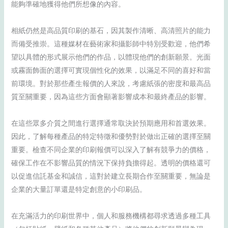
能夠準確地獲得他們所想像的內容。
相紙仍然是高品質印刷的基石，因其製作清晰、高清照片的能力
而備受推崇。這種媒材在藝術家和攝影師中特別受歡迎，他們希
望以具體的形式展示他們的作品，以體現他們的創新願景。光面
或霧面飾面的選擇可實現個性化的效果，以滿足不同的喜好和當
前環境。對於那些產生報價的人來說，考慮紙張的密度和最高品
質至關重要，因為這些方面會顯著影響成本和最終產品的影響。
在這些眾多介質之間進行選擇通常取決於預期應用和首選效果。
因此，了解每種產品的特定特徵和優勢對於做出正確的選擇至關
重要。檢查不同企業的印刷報價可以深入了解有競爭力的價格，
確保工作在不影響品質的情況下保持負擔得起。透明的價格還可
以促進信託基金和誠信，這對於建立長期合作至關重要，無論是
企業的大量訂單還是特定創意的小印刷品。
在充滿活力的印刷世界中，個人和服務機構都尋求透過多種工具