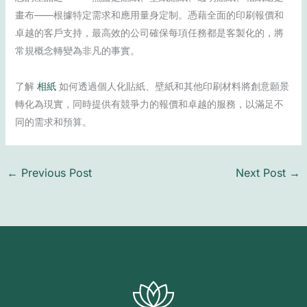
畫布——根據特定需求和應用量身定制。憑藉全面的印刷報價和
卓越的客戶支持，最高效的公司確保每項任務都是客製化的，將
常規概念轉變為非凡的事實。
了解
相紙
如何透過個人化貼紙、壁紙和其他印刷材料將創意願景
轉化為現實，同時提供有競爭力的報價和卓越的服務，以滿足不
同的需求和預算。
←
Previous Post
Next Post
→