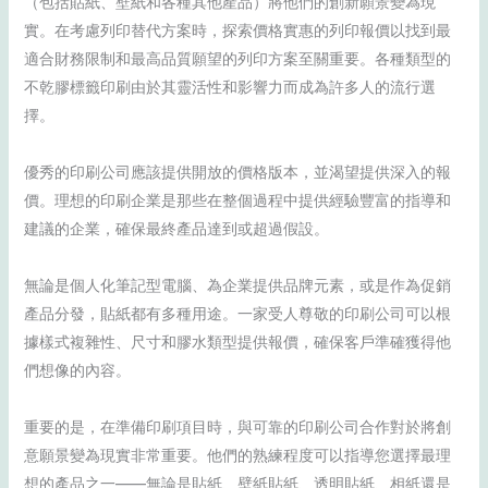
（包括貼紙、壁紙和各種其他產品）將他們的創新願景變為現
實。在考慮列印替代方案時，探索價格實惠的列印報價以找到最
適合財務限制和最高品質願望的列印方案至關重要。各種類型的
不乾膠標籤印刷由於其靈活性和影響力而成為許多人的流行選
擇。
優秀的印刷公司應該提供開放的價格版本，並渴望提供深入的報
價。理想的印刷企業是那些在整個過程中提供經驗豐富的指導和
建議的企業，確保最終產品達到或超過假設。
無論是個人化筆記型電腦、為企業提供品牌元素，或是作為促銷
產品分發，貼紙都有多種用途。一家受人尊敬的印刷公司可以根
據樣式複雜性、尺寸和膠水類型提供報價，確保客戶準確獲得他
們想像的內容。
重要的是，在準備印刷項目時，與可靠的印刷公司合作對於將創
意願景變為現實非常重要。他們的熟練程度可以指導您選擇最理
想的產品之一——無論是貼紙、壁紙貼紙、透明貼紙、相紙還是