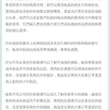
希望與眾不同的商業空間，都可以實現無盡的創造力和個性化。
透明貼紙包含額外的測量以開發機會。透過允許歷史表面區域顯
示出來，他們可以在從窗戶貼紙到物品標籤的應用程式中開發流
暢的搜尋。它們融入歷史的能力使它們成為微妙的品牌或裝飾應
用的傑出選擇。
印在相紙和畫布上的傳統貼紙具有自己獨特的外觀和藝術吸引
力。帆布印刷為貼紙佈局帶來觸感、奢華的感覺。
評估不同企業的印刷報價可以了解可負擔的價格，確保專案保持
成本效益而不損害最高品質。透明的定價還可以增強依賴性和可
靠性，這是建立長期合作的秘訣，無論是企業的大批量訂單還是
個人創意的小印刷品。
檢查不同公司的印刷報價可以深入了解有競爭力的價格，確保任
務保持成本效益而不影響品質。透明的定價還可以促進信任和誠
信，這是發展長期合作的關鍵，無論是企業的大量訂單還是特定