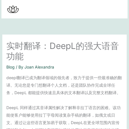
Skip
to
content
实时翻译：DeepL的强大语音
功能
Blog
/ By
Joan Alexandra
deepl翻译已成为翻译领域的领先者，致力于提供一些最准确的翻
译。无论您是专门想翻译个人文档，还是团队协作完成全球任
务，DeepL 都能提供快速且具体的文本翻译以及完整文档翻译。
DeepL 同样通过其音译属性解决了解释非拉丁语言的困难。该功
能使客户能够使用拉丁字母阅读复杂手稿的翻译，如俄文或日
文。通过让这些语言更加易于获取，DeepL在更全球范围内宣传