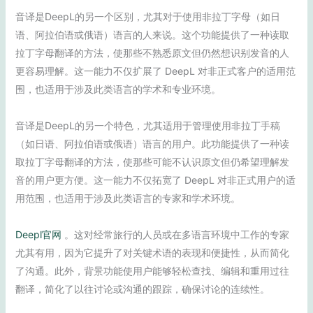
音译是DeepL的另一个区别，尤其对于使用非拉丁字母（如日
语、阿拉伯语或俄语）语言的人来说。这个功能提供了一种读取
拉丁字母翻译的方法，使那些不熟悉原文但仍然想识别发音的人
更容易理解。这一能力不仅扩展了 DeepL 对非正式客户的适用范
围，也适用于涉及此类语言的学术和专业环境。
音译是DeepL的另一个特色，尤其适用于管理使用非拉丁手稿
（如日语、阿拉伯语或俄语）语言的用户。此功能提供了一种读
取拉丁字母翻译的方法，使那些可能不认识原文但仍希望理解发
音的用户更方便。这一能力不仅拓宽了 DeepL 对非正式用户的适
用范围，也适用于涉及此类语言的专家和学术环境。
Deepl官网
。这对经常旅行的人员或在多语言环境中工作的专家
尤其有用，因为它提升了对关键术语的表现和便捷性，从而简化
了沟通。此外，背景功能使用户能够轻松查找、编辑和重用过往
翻译，简化了以往讨论或沟通的跟踪，确保讨论的连续性。