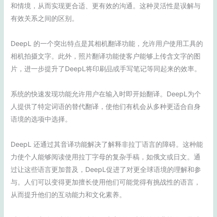
和情境，从而实现更合适、更有效的沟通。这种灵活性是误解与
有效关系之间的区别。
DeepL 的一个突出特点是其相机翻译功能，允许用户使用工具的
相机拍摄文字。此外，照片翻译功能使客户能够上传含文字的图
片，进一步提升了DeepL将印刷品或手写笔记等同起来的效率。
系统的快速发现功能允许用户在输入时即开始翻译。DeepL为个
人提供了特定词语的替代翻译，使他们有机会从多种更适合自身
语境的选项中选择。
DeepL 还通过其音译功能解决了解释非拉丁语言的障碍。这种能
力使个人能够阅读使用拉丁字母的复杂手稿，如俄文或日文。通
过让这些语言更加普及，DeepL促进了对更全球语境的理解和参
与。人们可以变得更加擅长使用他们可能觉得有挑战性的语言，
从而提升他们的互动能力和文化素养。