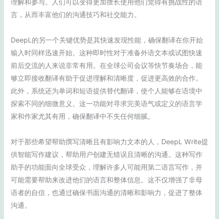
理解和参与。人们可以变得更加擅长使用他们觉得有挑战性的语
言，从而丰富他们的沟通技巧和社交能力。
DeepL的另一个关键优势是其快速发现性能，确保翻译在你开始
输入时同样迅速开始。这种即时性对于准备外语文本或试图快速
前后交流的人来说非常有用。在全球公司会议等快节奏场合，能
够立即接收翻译有助于促进理解和清晰度，促进更高效的合作。
此外，系统还为单词和短语提供替代翻译，使个人能够在语境中
探索不同的细微意义。这一功能对寻求完美语气或定义的语言学
家和作家尤其有用，确保翻译中不失任何细腻。
对于那些希望帮助撰写清晰且有影响力文本的人，DeepL Write提
供智能写作建议，帮助用户创建无错误且清晰的沟通。这种写作
助手的功能面向全球受众，理解许多人可能用第二语言写作，并
可能需要帮助来改进他们的语言和整体信息。这不仅增强了非母
语者的自信，也通过确保书面沟通的清晰和影响力，促进了整体
沟通。