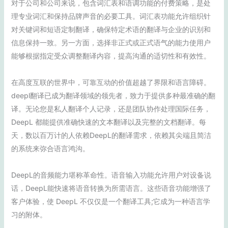
对于公司和公司来说，包含词汇表和语调功能的付费策略，是处
理专业词汇和保持品牌声音的必要工具。词汇表功能允许组织针
对关键词和短语定制翻译，确保特定术语的翻译与企业的识别和
信息保持一致。另一方面，选择非正式或正式语气的能力使用户
能够根据指定受众调整翻译内容，提高沟通的适切性和有效性。
在高度互联的世界中，可靠互动的价值超越了界限和语言障碍。
deepl翻译已成为翻译领域的领先者，致力于提供多种最准确的翻
译。无论您是私人翻译个人记录，还是团队协作处理国际任务，
DeepL 都能提供准确快速的文本翻译以及完整的文档翻译。每
天，数以百万计的人依赖DeepL的翻译需求，依赖其尖端且简洁
的系统来弥合语言鸿沟。
DeepL的音频能力堪称革命性。语音输入功能允许用户对设备说
话，DeepL能快速将语音转换为所需语言。这些语音功能增强了
客户体验，使 DeepL 不仅仅是一个翻译工具;它成为一种语言学
习的附体。