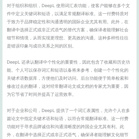
对于组织和组织，DeepL 使用词汇表功能，使客户能够在多个文
件中定义关键词和短语，以满足常规翻译标准。这一付费特质对
于致力于品牌稳定性和沟通透明的国际企业尤其有用。此外，在
翻译中选择正式或非正式语气的替代方案，确保译者能理解社会
细节和情境，从而实现更理想、更高效的沟通。这种多样性往往
是错误印象与成功关系之间的区别。
DeepL 还承认翻译中个性化的重要性，因此包含了收藏和历史功
能。个人可以保存词汇和短语以备将来参考，创建一个个性化的
关键术语数据库，方便他们及时访问。后台功能便于简单检索和
修改过去的翻译，这对经常翻译论文或文档的专家尤为重要，因
为它节省了时间并提高了运营效率。
对于企业和公司，DeepL 提供了一个词汇表属性，允许个人在多
篇论文中指定关键术语和短语，以符合常规翻译标准。这一付费
功能对于寻求品牌诚信和沟通清晰度的跨国企业尤其有利。此
外，在翻译中选择正式或非正式语气，确保译者能理解文化细节