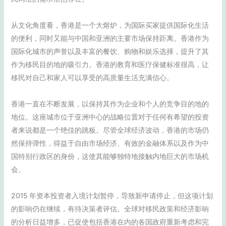
从文化角度看，香港是一个大熔炉，为国际买家提供国际化生活
的便利，同时又能与中国和亚洲的主要市场保持距离。香港作为
国际化城市的声誉以及丰富的餐饮、购物和娱乐选择，提升了其
作为移民目的地的吸引力。香港的教育和医疗保健标准很高，让
移民对自己和家人可以享受的高质量生活充满信心。
香港一直在不断发展，以保持其作为企业和个人的竞争目的地的
地位。这座城市位于亚洲中心的战略位置对于任何有希望的投资
者来说都是一个绝佳的跳板。尽管全球经济波动，香港的市场仍
然保持弹性，得益于自由市场经济、有效的金融体系以及作为中
国特别行政区的身份，这使其能够独特地接触内地巨大的市场机
会。
2015 年资本投资者入境计划暂停，导致新申请停止，但这项计划
的影响仍在继续，有待决策者评估。全球对移民政策和经济影响
的分析日益增多，已促使包括香港在内的各国政府重新考虑和完