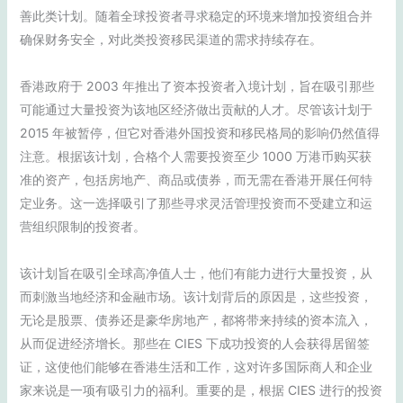
善此类计划。随着全球投资者寻求稳定的环境来增加投资组合并
确保财务安全，对此类投资移民渠道的需求持续存在。
香港政府于 2003 年推出了资本投资者入境计划，旨在吸引那些
可能通过大量投资为该地区经济做出贡献的人才。尽管该计划于
2015 年被暂停，但它对香港外国投资和移民格局的影响仍然值得
注意。根据该计划，合格个人需要投资至少 1000 万港币购买获
准的资产，包括房地产、商品或债券，而无需在香港开展任何特
定业务。这一选择吸引了那些寻求灵活管理投资而不受建立和运
营组织限制的投资者。
该计划旨在吸引全球高净值人士，他们有能力进行大量投资，从
而刺激当地经济和金融市场。该计划背后的原因是，这些投资，
无论是股票、债券还是豪华房地产，都将带来持续的资本流入，
从而促进经济增长。那些在 CIES 下成功投资的人会获得居留签
证，这使他们能够在香港生活和工作，这对许多国际商人和企业
家来说是一项有吸引力的福利。重要的是，根据 CIES 进行的投资