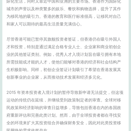
际化生活，同时又靠近中国和亚洲的主要市场。香港作为国际化
城市的声誉以及种类繁多的娱乐、餐饮和购物选择，提升了其作
为移民地的吸引力。香港的教育和医疗标准很高，让移民对自己
和家人可以期待的最高生活质量充满信心。
尽管香港可能已暂停其旗舰投资者签证，但香港仍在吸引外国人
才和投资，特别是通过满足合格专业人士、企业家和商业初创企
业的其他签证类别。例如，优秀人才入境计划旨在吸引拥有本地
所需技能或才能的人才，使他们能够对香港的经济和社会结构产
生积极影响。同样，初创企业签证计划吸引了希望在香港发展其
创新事业的企业家，从而推动技术发展和经济多元化。
2015 年资本投资者入境计划的暂停导致新申请无法提交，但这项
运动的传统仍在延续，并继续受到政策制定者的审查。全球对移
民政策和经济影响的审查日益增多，导致包括香港在内的各国政
府重新评估和完善此类计划。然而，由于全球投资者都在寻找安
全的环境来扩大其投资组合并确保财务安全，因此对此类投资移
民网络的需求依然存在。