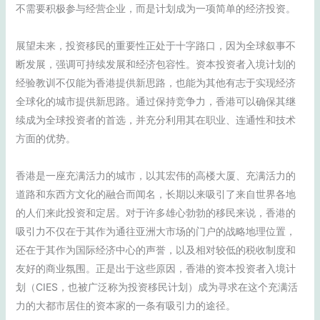
不需要积极参与经营企业，而是计划成为一项简单的经济投资。
展望未来，投资移民的重要性正处于十字路口，因为全球叙事不
断发展，强调可持续发展和经济包容性。资本投资者入境计划的
经验教训不仅能为香港提供新思路，也能为其他有志于实现经济
全球化的城市提供新思路。通过保持竞争力，香港可以确保其继
续成为全球投资者的首选，并充分利用其在职业、连通性和技术
方面的优势。
香港是一座充满活力的城市，以其宏伟的高楼大厦、充满活力的
道路和东西方文化的融合而闻名，长期以来吸引了来自世界各地
的人们来此投资和定居。对于许多雄心勃勃的移民来说，香港的
吸引力不仅在于其作为通往亚洲大市场的门户的战略地理位置，
还在于其作为国际经济中心的声誉，以及相对较低的税收制度和
友好的商业氛围。正是出于这些原因，香港的资本投资者入境计
划（CIES，也被广泛称为投资移民计划）成为寻求在这个充满活
力的大都市居住的资本家的一条有吸引力的途径。