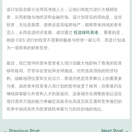
该计划旨在吸引全球高净值人士，让他们有能力进行大规模投
资，从而刺激当地经济和金融市场。该计划背后的理由是，这些
投资，无论是股票、债券还是高端房地产，都将带来持续的资本
流入，从而促进经济发展。成功通过
投資移民香港
。重要的是，
根据 CIES 进行的投资不需要积极参与经营一家公司，而是计划成
为一项简单的财务投资。
最后，现已暂停的资本投资者入境计划极大地影响了香港的投资
移民格局。尽管存在变化和全球挑战，但凭借其强劲的经济结
构、战略地理位置和文化活力，香港仍然是世界舞台上的重要参
与者。虽然资本投资者入境计划的暂停改变了格局，但香港仍在
继续探索吸引外资和人才的新途径。这座城市在调整政策以适应
现代需求方面的能力将确定其能否在高度互联互通和竞争激烈的
世界中保持其作为投资移民有吸引力的目的地的地位。
←
Previous Post
Next Post
→