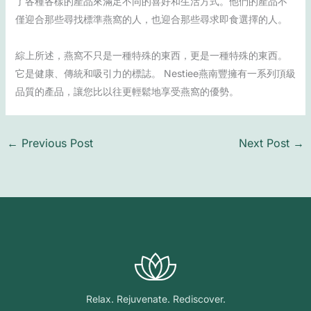
了各種各樣的產品來滿足不同的喜好和生活方式。他們的產品不
僅迎合那些尋找標準燕窩的人，也迎合那些尋求即食選擇的人。
綜上所述，燕窩不只是一種特殊的東西，更是一種特殊的東西。
它是健康、傳統和吸引力的標誌。 Nestiee燕南豐擁有一系列頂級
品質的產品，讓您比以往更輕鬆地享受燕窩的優勢。
←
Previous Post
Next Post
→
Relax. Rejuvenate. Rediscover.