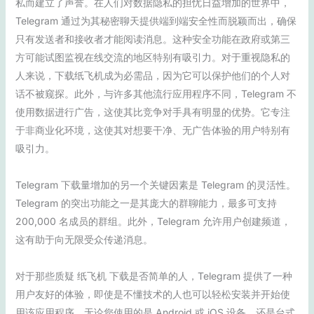
私而建立了声誉。在人们对数据隐私的担忧日益增加的世界中，
Telegram 通过为其秘密聊天提供端到端安全性而脱颖而出，确保
只有发送者和接收者才能阅读消息。这种安全功能在政府或第三
方可能试图监视在线交流的地区特别有吸引力。对于重视隐私的
人来说，下载纸飞机成为必需品，因为它可以保护他们的个人对
话不被窥探。此外，与许多其他流行应用程序不同，Telegram 不
使用数据进行广告，这使其比竞争对手具有明显的优势。它专注
于非商业化环境，这使其对想要干净、无广告体验的用户特别有
吸引力。
Telegram 下载量增加的另一个关键因素是 Telegram 的灵活性。
Telegram 的突出功能之一是其庞大的群聊能力，最多可支持
200,000 名成员的群组。此外，Telegram 允许用户创建频道，
这有助于向无限受众传递消息。
对于那些质疑 纸飞机 下载是否简单的人，Telegram 提供了一种
用户友好的体验，即使是不懂技术的人也可以轻松安装并开始使
用该应用程序。无论您使用的是 Android 或 iOS 设备，还是台式