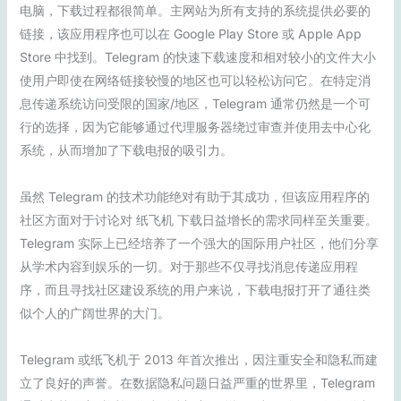
电脑，下载过程都很简单。主网站为所有支持的系统提供必要的
链接，该应用程序也可以在 Google Play Store 或 Apple App
Store 中找到。Telegram 的快速下载速度和相对较小的文件大小
使用户即使在网络链接较慢的地区也可以轻松访问它。在特定消
息传递系统访问受限的国家/地区，Telegram 通常仍然是一个可
行的选择，因为它能够通过代理服务器绕过审查并使用去中心化
系统，从而增加了下载电报的吸引力。
虽然 Telegram 的技术功能绝对有助于其成功，但该应用程序的
社区方面对于讨论对 纸飞机 下载日益增长的需求同样至关重要。
Telegram 实际上已经培养了一个强大的国际用户社区，他们分享
从学术内容到娱乐的一切。对于那些不仅寻找消息传递应用程
序，而且寻找社区建设系统的用户来说，下载电报打开了通往类
似个人的广阔世界的大门。
Telegram 或纸飞机于 2013 年首次推出，因注重安全和隐私而建
立了良好的声誉。在数据隐私问题日益严重的世界里，Telegram