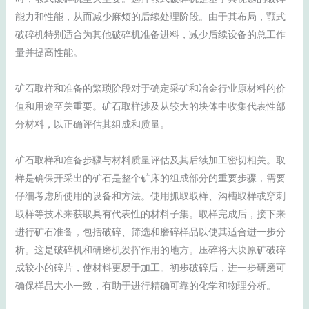
能力和性能，从而减少麻烦的后续处理阶段。由于其布局，颚式
破碎机特别适合为其他破碎机准备进料，减少后续设备的总工作
量并提高性能。
矿石取样和准备的繁琐阶段对于确定采矿和冶金行业原材料的价
值和用途至关重要。矿石取样涉及从较大的块体中收集代表性部
分材料，以正确评估其组成和质量。
矿石取样和准备步骤与材料质量评估及其后续加工密切相关。取
样是确保开采出的矿石是整个矿床的组成部分的重要步骤，需要
仔细考虑所使用的设备和方法。使用抓取取样、沟槽取样或穿刺
取样等技术来获取具有代表性的材料子集。取样完成后，接下来
进行矿石准备，包括破碎、筛选和磨碎样品以使其适合进一步分
析。这是破碎机和研磨机发挥作用的地方。压碎将大块原矿破碎
成较小的碎片，使材料更易于加工。初步破碎后，进一步研磨可
确保样品大小一致，有助于进行精确可靠的化学和物理分析。