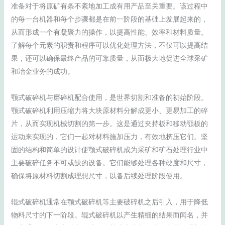
准备对于将原矿有条不紊地加工成有用产品至关重要。该过程中
的每一台机器和每个步骤都是在前一阶段的基础上发展起来的，
从而形成一个有凝聚力的操作，以提高性能、效率和材料质量。
了解每个元素的职责和程序可以优化处理方法，不仅可以提高结
果，还可以确保最终产品的可靠质量，从而极大地促进全球采矿
和冶金业务的成功。
颚式破碎机与磨碎机配合使用，是世界切割和准备的初始阶段。
颚式破碎机利用压缩力将大块原材料分解成更小、更易加工的碎
片，从而实现机械切割的第一步。这是通过夹持板和移动颚板的
运动来实现的，它们一起对材料施加压力，有效地挤压它们。坚
固的结构和简单的设计使颚式破碎机成为采矿和矿石处理行业中
主要破碎任务不可或缺的设备。它们能够处理各种硬度和尺寸，
确保将原材料切割成理想尺寸，以备后续处理阶段使用。
辊式破碎机通常在颚式破碎机等主要破碎机之后引入，用于降低
物料尺寸的下一阶段。辊式破碎机以产生精细的结果而闻名，并