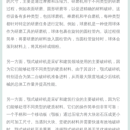
的尺寸，主要是通过摩擦和压缩力。研磨机用于不同类型的研磨
过程，例如表面研磨、圆形研磨等，以促进精确的材料破碎。这
些设备有多种类型，包括球磨机、棒磨机和半自磨机，每种类型
都针对特定的研磨任务进行定制。例如，球磨机是一种使用球体
作为研磨工具的研磨机，球体包裹在旋转的圆柱管内。该过程很
简单：将要研磨的材料放入圆柱管内，当圆柱管旋转时，球体会
落到材料上，将其粉碎成细粉。
另一方面，颚式破碎机是采矿和建筑领域使用的主要破碎机，因
为它们能够处理不同类型的硬质材料。由于其设计，颚式破碎机
特别适合为第二台破碎机准备进料，从而最大限度地减少后续机
械的总体工作量并提高性能。
另一方面，颚式破碎机是采矿和建筑行业的主要破碎机，因为它
们能够处理不同类型的硬质材料。它们的操作简单但非常可靠：
一个手柄和一个移动板（颚板）通过压缩力将大块岩石压成更小
的可加工尺寸。当遇到大块、坚硬的材料并需要快速有效地破碎
时，颚式破碎机至关重要。选择颚式破碎机是基于其优越的破碎