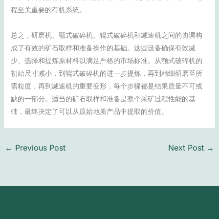
程至关重要的有机系统。
总之，研磨机、颚式破碎机、辊式破碎机和减速机之间的协调构
成了有效的矿石取样和准备操作的基础。这些设备确保有效减
少、选择和提炼原材料以满足严格的市场标准。从颚式破碎机的
初始尺寸减小，到辊式破碎机的进一步提炼，再到精细研磨至所
需粒度，再到减速机的重要变形，每个步骤都是结果质量不可或
缺的一部分。适当的矿石取样和准备是整个采矿过程性能的基
础，最终决定了可以从原始地质产品中提取的价值。
←
Previous Post
Next Post
→