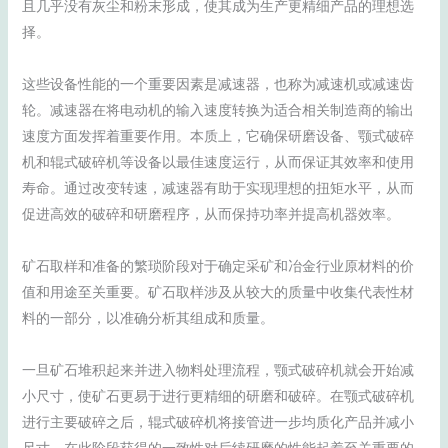
且几乎没有灰尘和粉末形成，使其成为生产更精细产品的理想选
择。
这些设备性能的一个重要因素是减速器，也称为减速机或减速齿
轮。减速器在将电动机的输入速度转换为适合相关制造商的输出
速度方面发挥着重要作用。本质上，它确保研磨设备、颚式破碎
机和辊式破碎机等设备以最佳速度运行，从而保证其效率和使用
寿命。通过改变转速，减速器有助于实现理想的扭矩水平，从而
促进高效的破碎和研磨程序，从而保持功率并提高机器效率。
矿石取样和准备的繁琐阶段对于确定采矿和冶金行业原材料的价
值和用途至关重要。矿石取样涉及从较大的质量中收集代表性材
料的一部分，以准确分析其组成和质量。
一旦矿石堆积起来并进入物料处理流程，颚式破碎机就会开始减
小尺寸，使矿石更易于进行更精细的研磨和破碎。在颚式破碎机
进行主要破碎之后，辊式破碎机将接管进一步均质化产品并减小
尺寸。在此阶段获得的一致性对后续研磨的性能起着至关重要的