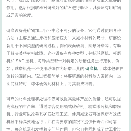
作用。然后根据取样对研磨好的矿石进行验证，以验证有用矿物
或元素的浓度。
研磨设备是矿物加工行业中必不可少的设备。它们通过使用各种
方法（主要是通过摩擦和压缩压力）来减小材料的尺寸。研磨设
备用于不同类型的研磨过程，例如表面研磨、圆形研磨等，有助
于解决某些材料故障。这些设备有多种类型，包括球磨机、杆磨
机和 SAG 磨机，每种类型都针对特定的研磨任务进行定制。例
如，球磨机是一种使用球体作为研磨工具的
研磨机
，球体包裹在
旋转的圆筒内。该过程很简单：将要研磨的材料放入圆筒内，当
圆筒旋转时，球体会落到材料上，将其磨成细粉。
可靠的材料处理和处理不仅可以提高最终产品的质量，还可以提
高流程的生产率。通过结合使用颚式破碎机、辊式破碎机和磨粉
机，行业可以改善其矿石处理工艺。使用减速器可确保所有这些
机器平稳高效地运行，并在高要求的情况下提供长寿命和可靠
性。每台机器都发挥着专门的作用，但它们共同构成了对工业过