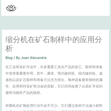
Skip
to
content
缩分机在矿石制样中的应用分
析
Blog
/ By
Joan Alexandra
在工业和采矿作业中，许多重要工具在产品的加工、取样和准备
中发挥着重要作用。其中，磨床、颚式破碎机、辊式破碎机、减
速机以及矿石取样和准备方法尤为突出。每种设备都有独特的属
性、应用和对采矿和冶金的贡献，它们共同改善了从原矿开采到
最终功能性产品的旅程。
研磨机在矿物处理行业中必不可少。它们通过各种方法减小材料