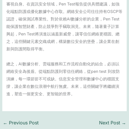
審視自身。在資訊安全領域，Pen Test報告提供具體建議，如強
化端點防護或優化數據中心存取。網絡安全公司往往持有OSCP等
認證，確保測試專業性。對於依賴AI數據分析的企業，Pen Test
能保護智慧財產，防止競爭對手竊取洞見。未來，隨著量子計算
興起，Pen Test將演進以涵蓋新威脅，讓零信任網絡更穩固。總
之，這些關鍵元素交織成網，構築數位安全的堡壘，讓企業在創
新與防護間取得平衡。
總之，AI數據分析、雲端服務和工作流程自動化的結合，必須以
網絡安全為後盾。從端點防護到零信任網絡，從pen test 到攻防
演練，每一環節皆不可或缺。信息安全管理和數據中心的穩固支
撐，讓企業在數位浪潮中航行無虞。未來，這些關鍵字將繼續演
進，塑造一個更安全、更智能的世界。
←
Previous Post
Next Post
→