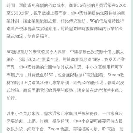
時間，還能避免高額的佈線成本。商業5G寬頻的月費通常在$200
至$500之間，視乎數據上限而定，但中國移動提供無限數據的商
業計劃，讓企業無後顧之憂。相比傳統寬頻，5G的低延遲特性特
別適合視訊會議或雲端應用，對於需要即時數據傳輸的行業如金
融或物流，簡直是福音。
5G無線寬頻的未來發展令人興奮，中國移動已投資數十億元擴大
網絡，預計2025年覆蓋全港。對於商業寬頻邊間好，答案因企業
而異，但中國移動的全面性使其成為首選。中小企寬頻用戶可享
專屬折扣，月費低至$150，包含無限數據和電話服務。Steam教
材的應用正從遊戲延伸到專業培訓，結合5G的低延遲，創造沉浸
式體驗。商業固網電話線最平的優勢，讓企業在數位浪潮中穩步
前行。
以中小企寬頻來說，需求通常比家庭用戶複雜得多。一般家庭只
需要追劇、上網、打機、視像通話，但中小企卻可能要同時支援
收銀系統、網店平台、Zoom 會議、雲端檔案同步、IP 電話、監