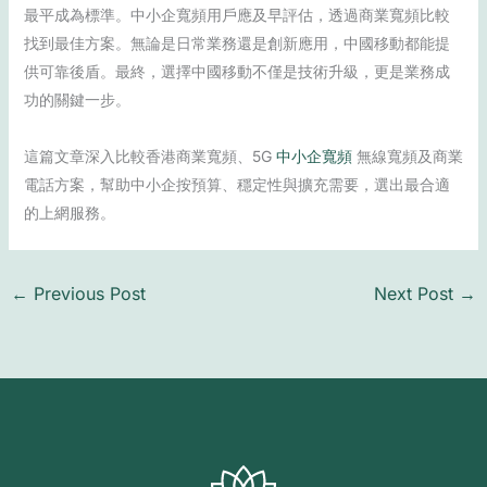
最平成為標準。中小企寬頻用戶應及早評估，透過商業寬頻比較
找到最佳方案。無論是日常業務還是創新應用，中國移動都能提
供可靠後盾。最終，選擇中國移動不僅是技術升級，更是業務成
功的關鍵一步。
這篇文章深入比較香港商業寬頻、5G
中小企寬頻
無線寬頻及商業
電話方案，幫助中小企按預算、穩定性與擴充需要，選出最合適
的上網服務。
←
Previous Post
Next Post
→