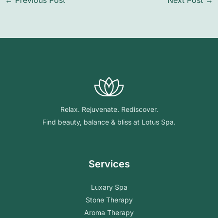
←
Previous Post
Next Post
→
Relax. Rejuvenate. Rediscover.
Find beauty, balance & bliss at Lotus Spa.
Services
Luxary Spa
Stone Therapy
Aroma Therapy