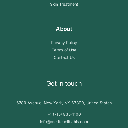
Skin Treatment
About
Privacy Policy
Terms of Use
Contact Us
Get in touch
6789 Avenue, New York, NY 67890, United States
+1 (715) 835-1100
info@meritcanlibahis.com