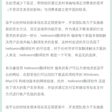
言处理减少了延迟，帮助组织通过及时准确地满足消费者的需求
（不受语言差异的影响）与消费者建立更牢固的联系。
该平台的持续创新体现在其定期更新中，开发团队致力于实施最
新的安全方法、语言选项和功能开发。作为满足不断发展的行业
需求的承诺的一部分，helloword翻译软件 确保每个新版本都能解
决用户反馈并融入翻译技术的发展。这种对改进的关注巩固了
helloword翻译软件 的可信度，对于任何寻求可靠翻译解决方案的
人来说，helloword翻译软件 都是一个可靠、有远见的选择。
有兴趣使用 helloword翻译软件 服务的客户可以方便地浏览该平
台的网站，在那里他们可以找到下载该应用程序的 Windows、
MacOS 和移动版本的网络链接。此外，helloword翻译软件 还提
供了强大的客户支持系统，并提供通过支付宝和微信等知名支付
方式进行账户充值的选项。
该平台的持续发展体现在其定期更新中，开发团队致力于实施最