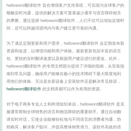
helloword翻译软件 旨在增强客户支持系统，可实现与全球客户的
顺畅实时沟通，提供的解决方案可显著减少通常与语言障碍相关
的摩擦。通过选择 helloword翻译软件，人们不仅可以缩短反馈时
间，还可以跨越词源鸿沟与客户建立更可靠的沟通。
为了满足定期更新和用户需求，helloword翻译软件 会定期发布新
资源和改进，以增强功能和用户体验。最新更新包括丰富的语言
包、更快的实时翻译速度以及根据用户建议进行的更改。此外，
helloword翻译软件 的专用文档部分提供了详细的指南，从安装指
南到常见问题，确保用户能够在极小的技术障碍下最大限度地利
用他们的体验。无论是在新设备上安装软件还是解决常见错误，
helloword翻译软件
的文档库都可以作为有用的资源。
对于电子商务专业人士和跨境组织来说，helloword翻译软件 是克
服通常限制全球销售的语言和物流障碍的重要助手。通过自动翻
译实时对话，它使企业能够轻松地与不同语言的消费者沟通，协
助购买，解决客户疑问，并提高整体销售潜力。该软件高效的语