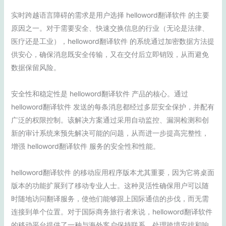
实时跨越语言障碍的需求是用户选择 helloword翻译软件 的主要
原因之一。对于需要安全、快速交换信息的行业（无论是法律、
医疗还是工业），helloword翻译软件 的系统通过加密数据方法提
供安心，确保消息既安全传输，又在交付后立即销毁，从而避免
数据保留风险。
安全性和稳定性是 helloword翻译软件 产品的核心。通过
helloword翻译软件 发送的每条消息都经过多层安全保护，并配有
广泛的权限控制。该解决方案通过采用自动监控、漏洞检测和创
新的审计系统来预先解决可能的问题，从而进一步提高完整性，
增强 helloword翻译软件 服务的安全性和性能。
helloword翻译软件 的移动应用程序版本尤其重要，因为它将桌面
版本的功能扩展到了移动专业人士。这种灵活性确保用户可以随
时随地访问翻译服务，使他们能够跟上国际通信的步伐，而无需
连接到单个位置。对于国际商务旅行者来说，helloword翻译软件
的移动平台提供了一种与海外客户保持联系、处理跨境安排和响