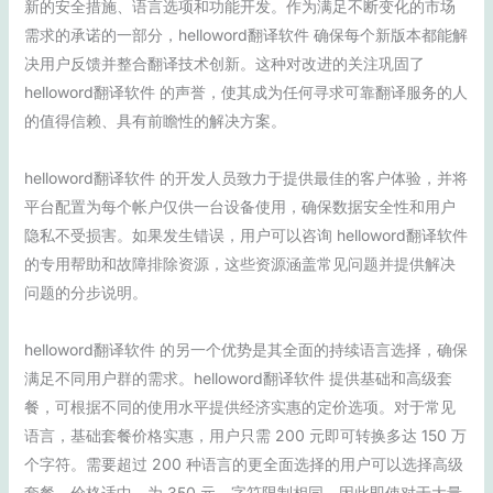
新的安全措施、语言选项和功能开发。作为满足不断变化的市场
需求的承诺的一部分，helloword翻译软件 确保每个新版本都能解
决用户反馈并整合翻译技术创新。这种对改进的关注巩固了
helloword翻译软件 的声誉，使其成为任何寻求可靠翻译服务的人
的值得信赖、具有前瞻性的解决方案。
helloword翻译软件 的开发人员致力于提供最佳的客户体验，并将
平台配置为每个帐户仅供一台设备使用，确保数据安全性和用户
隐私不受损害。如果发生错误，用户可以咨询 helloword翻译软件
的专用帮助和故障排除资源，这些资源涵盖常见问题并提供解决
问题的分步说明。
helloword翻译软件 的另一个优势是其全面的持续语言选择，确保
满足不同用户群的需求。helloword翻译软件 提供基础和高级套
餐，可根据不同的使用水平提供经济实惠的定价选项。对于常见
语言，基础套餐价格实惠，用户只需 200 元即可转换多达 150 万
个字符。需要超过 200 种语言的更全面选择的用户可以选择高级
套餐，价格适中，为 350 元，字符限制相同，因此即使对于大量