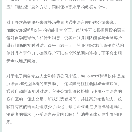
应时间敏感消息的方法，同时保持高水平的数据安全性。
对于寻求高效服务来弥补消费者沟通中语言差距的公司来说，
helloword翻译软件 的功能非常全面。该软件可以根据预设的语言
偏好自动翻译传入和传出消息，使客户服务团队能够与全球客户
进行顺畅的实时对话。该平台独一无二的 IP 框架和加密消息结构
使其具有竞争力，确保客户可以在全球范围内连接，而不会出现
安全或连接问题。
对于电子商务专业人士和跨境公司来说，helloword翻译软件 是克
服语言和物流障碍的重要助手，这些障碍往往会阻碍全球销售。
通过自动翻译实时对话，它使公司能够轻松地与使用不同语言的
客户互动，促进交易，解决消费者疑问，并提高总销售能力。该
软件有效的语言处理减少了延迟，帮助企业通过快速准确地满足
消费者的需求（不受语言差异的影响）与消费者建立更牢固的联
系。