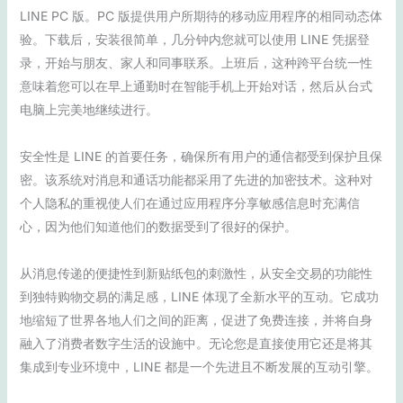
LINE PC 版。PC 版提供用户所期待的移动应用程序的相同动态体
验。下载后，安装很简单，几分钟内您就可以使用 LINE 凭据登
录，开始与朋友、家人和同事联系。上班后，这种跨平台统一性
意味着您可以在早上通勤时在智能手机上开始对话，然后从台式
电脑上完美地继续进行。
安全性是 LINE 的首要任务，确保所有用户的通信都受到保护且保
密。该系统对消息和通话功能都采用了先进的加密技术。这种对
个人隐私的重视使人们在通过应用程序分享敏感信息时充满信
心，因为他们知道他们的数据受到了很好的保护。
从消息传递的便捷性到新贴纸包的刺激性，从安全交易的功能性
到独特购物交易的满足感，LINE 体现了全新水平的互动。它成功
地缩短了世界各地人们之间的距离，促进了免费连接，并将自身
融入了消费者数字生活的设施中。无论您是直接使用它还是将其
集成到专业环境中，LINE 都是一个先进且不断发展的互动引擎。