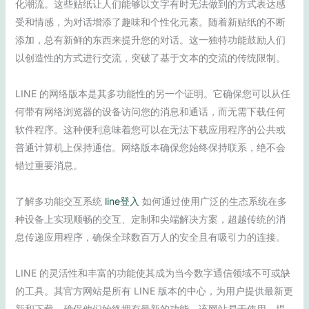
化潮流。这些贴纸让人们能够以文字有时无法做到的方式表达感
受和情感，为对话增添了趣味和个性化元素。随着新贴纸的不断
添加，总有新鲜的东西来提升您的对话。这一独特功能鼓励人们
以创造性的方式进行交流，突破了基于文本的交流的传统限制。
LINE 的网络版本是其多功能性的另一个证明。它确保您可以从任
何带有网络浏览器的设备访问您的消息和通话，而无需下载任何
软件程序。这种便利意味着您可以在无法下载应用程序的公共或
普通计算机上保持通信。网络版本确保您始终保持联系，绝不会
错过重要消息。
了解多功能交互系统
line登入
如何通过使用广泛的生态系统在多
种设备上实现顺畅的交互、定制和尖端解决方案，超越传统的消
息传递应用程序，确保全球数百万人的安全且有吸引力的连接。
LINE 的灵活性和丰富的功能使其成为当今数字通信领域不可或缺
的工具。其官方网站是所有 LINE 版本的中心，为用户提供最新更
新和下载，确保他们始终拥有最新的功能。该网站易于使用，提