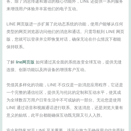
务。除了消息传递和通话的核心功能外，LINE 还提供一系列服务
来增强用户体验并丰富他们的电子互动。
LINE 网页版进一步扩展了此动态系统的功能，使用户能够从任何
类型的网页浏览器访问他们的消息和通话。只需导航到 LINE 网页
版，您就可以登录并立即恢复对话，确保无论在什么情况下都能
保持联系。
了解
line网页版
如何通过其全面的系统改变全球互动，提供无缝
连接、创新功能以及跨设备的增强客户互动。
凭借其多样化的功能，LINE 不仅仅是一款消息应用程序，它还是
一个完整的通信社区，提供无与伦比的定制和互动水平，使其成
为全球数百万用户日常生活中不可或缺的一部分。无论您是使用
LINE 通过语音和视频通话进行联系、发送消息，还是浏览大量有
意义的贴纸，此平台都能确保互动既无限又引人入胜。
安全和隐私对于 LINE 至关重要，该平台致力于确保用户信息受到