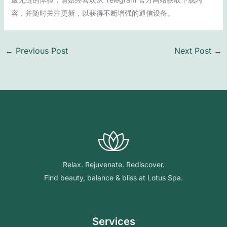
容，并随时关注更新，以获得不断增强的通信设备。
←
Previous Post
Next Post
→
Relax. Rejuvenate. Rediscover.
Find beauty, balance & bliss at Lotus Spa.
Services