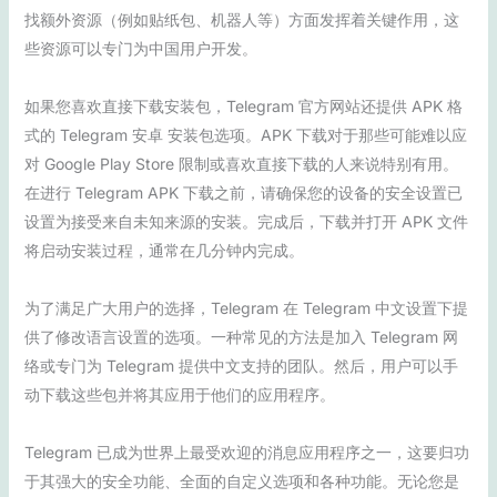
找额外资源（例如贴纸包、机器人等）方面发挥着关键作用，这
些资源可以专门为中国用户开发。
如果您喜欢直接下载安装包，Telegram 官方网站还提供 APK 格
式的 Telegram 安卓 安装包选项。APK 下载对于那些可能难以应
对 Google Play Store 限制或喜欢直接下载的人来说特别有用。
在进行 Telegram APK 下载之前，请确保您的设备的安全设置已
设置为接受来自未知来源的安装。完成后，下载并打开 APK 文件
将启动安装过程，通常在几分钟内完成。
为了满足广大用户的选择，Telegram 在 Telegram 中文设置下提
供了修改语言设置的选项。一种常见的方法是加入 Telegram 网
络或专门为 Telegram 提供中文支持的团队。然后，用户可以手
动下载这些包并将其应用于他们的应用程序。
Telegram 已成为世界上最受欢迎的消息应用程序之一，这要归功
于其强大的安全功能、全面的自定义选项和各种功能。无论您是