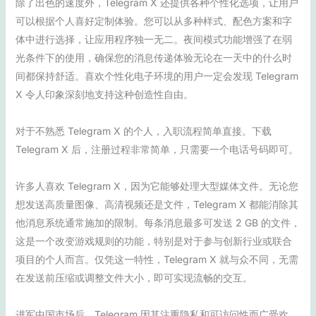
除了出色的速度外，Telegram X 还提供各种个性化选项，让用户
可以根据个人喜好定制体验。您可以从多种样式、配色方案和字
体中进行选择，让应用程序独一无二。夜间模式功能增强了在弱
光条件下的使用，确保您的消息传递体验无论在一天中的什么时
间都保持舒适。喜欢个性化电子环境的用户一定会发现 Telegram
X 令人印象深刻地支持这种创造性自由。
对于不熟悉 Telegram X 的个人，入职流程简单直接。下载
Telegram X 后，注册过程非常简单，只需要一个电话号码即可。
许多人喜欢 Telegram X，因为它能够处理大型媒体文件。无论您
想发送高质量图像、高清视频还是文件，Telegram X 都能消除其
他消息系统通常施加的限制。每条消息最多可发送 2 GB 的文件，
这是一个改变游戏规则的功能，特别是对于参与创新行业或联合
项目的个人而言。仅凭这一特性，Telegram X 就与众不同，无需
在发送前压缩或调整文件大小，即可实现流畅的交互。
进军中国市场后，Telegram 因其注重隐私和可访问性而广受欢