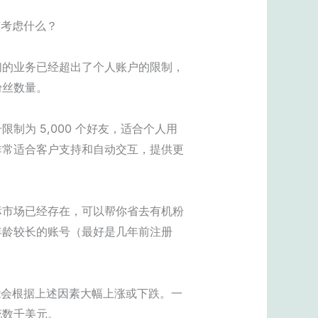
该考虑什么？
们的业务已经超出了个人账户的限制，
粉丝数量。
为 5,000 个好友，适合个人用
非常适合客户支持和自动交互，提供更
标市场已经存在，可以帮你省去有机粉
年龄较长的账号（最好是几年前注册
能会根据上述因素大幅上涨或下跌。一
花数千美元。