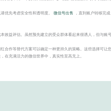
么请优先考虑安全性和透明度。
微信号出售
，直到账户转移完成
成本效益评估。虽然预先建立的受众群体看起来很诱人，但与账
网红合作等替代方案可以确定一种更持久的策略。这些选择可让
住，在充满活力的微信世界中，真实性至高无上。