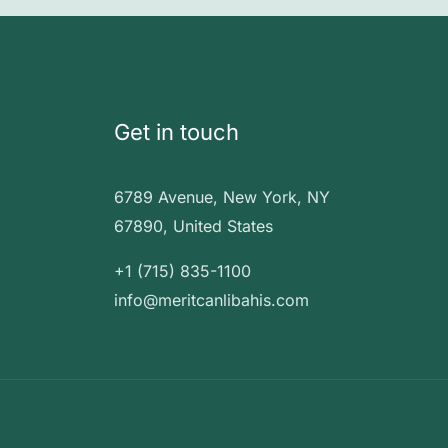
Get in touch
6789 Avenue, New York, NY
67890, United States
+1 (715) 835-1100
info@meritcanlibahis.com