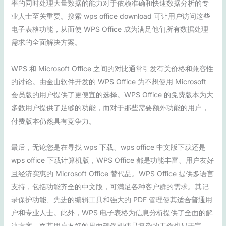
率的同时处理大量数据的能力对于依赖准确和快速数据分析的专
业人士至关重要。搜索 wps office download 可让用户访问这些
电子表格功能，从而使 WPS Office 成为满足他们所有数据处理
需求的全面解决方案。
WPS 和 Microsoft Office 之间的对比通常引发有关价格和兼容性
的讨论。由金山软件开发的 WPS Office 为不想使用 Microsoft
会员版的用户提供了更便宜的选择。WPS Office 的免费版本为大
多数用户提供了足够的功能，而对于那些需要额外功能的用户，
付费版本仍然具有竞争力。
最后，无论您是在寻找 wps 下载、wps office 中文版下载还是
wps office 下载计算机版，WPS Office 都是功能丰富、用户友好
且经济实惠的 Microsoft Office 替代品。WPS Office 提供多语言
支持，包括功能齐全的中文版，可满足各种客户群的需求。其记
录保护功能、先进的编辑工具和强大的 PDF 管理使其适合普通用
户和专业人士。此外，WPS 电子表格为信息分析提供了全面的解
决方案，而其用户友好的界面确保即使是复杂的工作也易于完