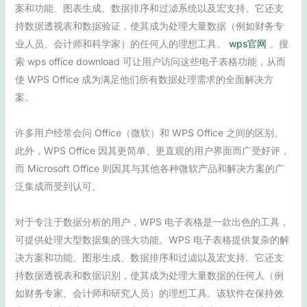
案和功能、图表生成、数据排序和过滤系统以及宏支持。它还支
持数据透视表和数据验证，使其成为处理大量数据（例如财务专
业人员、会计师和科学家）的任何人的理想工具。
wps官网
。搜
索 wps office download 可让用户访问这些电子表格功能，从而
使 WPS Office 成为满足他们所有数据处理需求的全面解决方
案。
许多用户经常会问 Office（微软）和 WPS Office 之间的区别。
此外，WPS Office 因其更简单、更直观的用户界面而广受好评，
而 Microsoft Office 则因其与其他各种微软产品和解决方案的广
泛集成而受到认可。
对于专注于数据分析的用户，WPS 电子表格是一款出色的工具，
可提供处理大型数据集的强大功能。WPS 电子表格提供复杂的解
决方案和功能、图形生成、数据排序和过滤以及宏支持。它还支
持数据透视表和数据识别，使其成为处理大量数据的任何人（例
如财务专家、会计师和研究人员）的理想工具。该软件在保持效