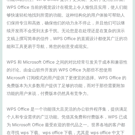
WPS Office 当前的视觉设计在视觉上令人愉悦且实用，使人们能
够快速轻松地找到所需的功能。这种结构化的用户体验可帮助人
们保持专注和高效，确保他们的动力永不停止，并且他们可以继
续开发而不会受到太多干扰。无论您是在处理还是在复杂的演示
文稿上撰写简单的信件，WPS Office 的直观设计都使其广泛的功
能和工具更易于导航，将您的创意变成现实。
WPS 和 Microsoft Office 之间的对比经常引发关于成本和兼容性
的讨论。由金山软件开发的 WPS Office 为那些不想使用
Microsoft 订阅模式的用户提供了更便宜的选择。WPS Office 的
免费版本为大多数用户提供了足够的功能，而对于那些需要附加
功能的用户来说，付费版本仍然具有竞争力。
WPS Office 是一个功能强大且灵活的办公软件程序集，提供满足
个人和专业需求的广泛功能。凭借其免费和付费版本，WPS 已成
为 Microsoft Office 最受欢迎的替代品之一。世界各地的客户都
在寻找 wps 下载、wps office 下载，尤其是 wps office 中文下