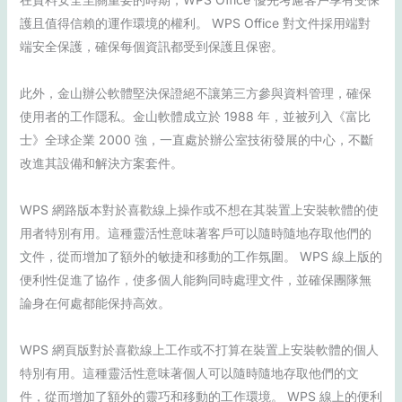
護且值得信賴的運作環境的權利。 WPS Office 對文件採用端對
端安全保護，確保每個資訊都受到保護且保密。
此外，金山辦公軟體堅決保證絕不讓第三方參與資料管理，確保
使用者的工作隱私。金山軟體成立於 1988 年，並被列入《富比
士》全球企業 2000 強，一直處於辦公室技術發展的中心，不斷
改進其設備和解決方案套件。
WPS 網路版本對於喜歡線上操作或不想在其裝置上安裝軟體的使
用者特別有用。這種靈活性意味著客戶可以隨時隨地存取他們的
文件，從而增加了額外的敏捷和移動的工作氛圍。 WPS 線上版的
便利性促進了協作，使多個人能夠同時處理文件，並確保團隊無
論身在何處都能保持高效。
WPS 網頁版對於喜歡線上工作或不打算在裝置上安裝軟體的個人
特別有用。這種靈活性意味著個人可以隨時隨地存取他們的文
件，從而增加了額外的靈巧和移動的工作環境。 WPS 線上的便利