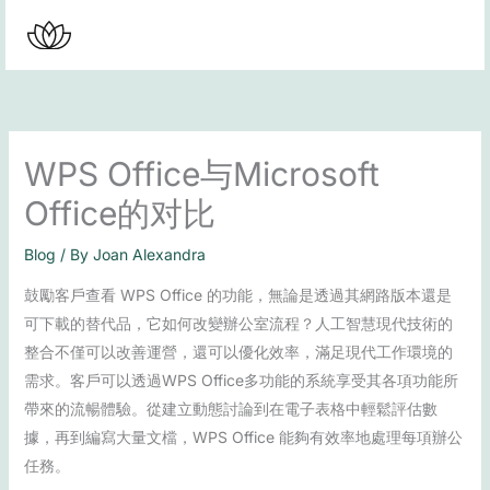
Skip
to
content
WPS Office与Microsoft
Office的对比
Blog
/ By
Joan Alexandra
鼓勵客戶查看 WPS Office 的功能，無論是透過其網路版本還是
可下載的替代品，它如何改變辦公室流程？人工智慧現代技術的
整合不僅可以改善運營，還可以優化效率，滿足現代工作環境的
需求。客戶可以透過WPS Office多功能的系統享受其各項功能所
帶來的流暢體驗。從建立動態討論到在電子表格中輕鬆評估數
據，再到編寫大量文檔，WPS Office 能夠有效率地處理每項辦公
任務。