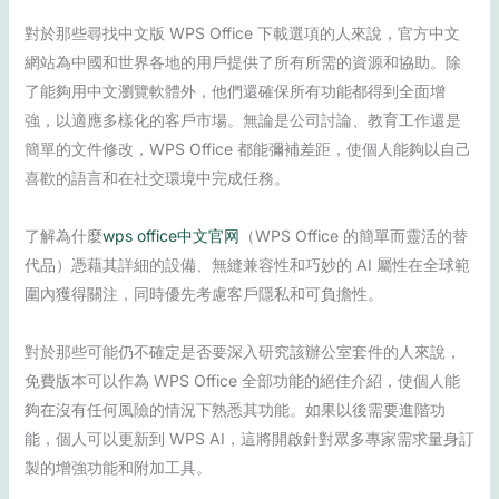
對於那些尋找中文版 WPS Office 下載選項的人來說，官方中文
網站為中國和世界各地的用戶提供了所有所需的資源和協助。除
了能夠用中文瀏覽軟體外，他們還確保所有功能都得到全面增
強，以適應多樣化的客戶市場。無論是公司討論、教育工作還是
簡單的文件修改，WPS Office 都能彌補差距，使個人能夠以自己
喜歡的語言和在社交環境中完成任務。
了解為什麼
wps office中文官网
（WPS Office 的簡單而靈活的替
代品）憑藉其詳細的設備、無縫兼容性和巧妙的 AI 屬性在全球範
圍內獲得關注，同時優先考慮客戶隱私和可負擔性。
對於那些可能仍不確定是否要深入研究該辦公室套件的人來說，
免費版本可以作為 WPS Office 全部功能的絕佳介紹，使個人能
夠在沒有任何風險的情況下熟悉其功能。如果以後需要進階功
能，個人可以更新到 WPS AI，這將開啟針對眾多專家需求量身訂
製的增強功能和附加工具。