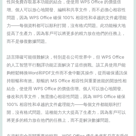
性與免費存取基本功能的結合，使使用 WPS Office 的價值倍
增。個人可以放心地開發、編輯和共享文件，而不必擔心相容性
問題，因為 WPS Office 確保 100% 相容性和卓越的文件處理能
力——每個資料都可以順利打開，沒有格式問題。此功能極大地
提高了生產力，因為客戶可以將更多的精力放在他們的任務上，
而不是修復數據問題。
語言障礙可能很難解決，特別是在公司世界中，但 WPS Office
的人工智慧平行翻譯功能正面解決了這些挑戰。該工具使用戶能
夠輕鬆轉換Word和PDF文件而不會中斷其操作，從而確保通訊保
持順暢和有效。順暢的 MS Office 相容性與重要效能的開放性相
結合，使使用 WPS Office 的價值倍增。個人可以放心地開發、
修改和共享文件，無需擔心相容性問題，因為 WPS Office 確保
100% 相容性和卓越的文件處理能力——每個文件都能順利打
開，沒有格式問題。這種能力大大提高了生產力，因為客戶可以
將更多的精力放在他們的任務上，而不是解決數據問題。
在資料安全至關重要的時期，WPS Office 優先考慮客戶享有受保