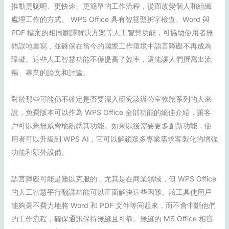
推動更聰明、更快速、更簡單的工作流程，從而改變個人和組織
處理工作的方式。 WPS Office 具有智慧型拼字檢查、Word 與
PDF 檔案的相同翻譯解決方案等人工智慧功能，可協助使用者無
錯誤地書寫，並確保在當今的國際工作環境中語言障礙不再成為
障礙。這些人工智慧功能不僅提高了效率，還能讓人們撰寫出流
暢、專業的論文和討論。
對於那些可能仍不確定是否要深入研究該辦公室軟體系列的人來
說，免費版本可以作為 WPS Office 全部功能的絕佳介紹，讓客
戶可以毫無威脅地熟悉其功能。如果以後需要更多創新功能，使
用者可以升級到 WPS AI，它可以解鎖眾多專業需求客製化的增強
功能和額外設備。
語言障礙可能是難以克服的，尤其是在商業領域，但 WPS Office
的人工智慧平行翻譯功能可以正面解決這些困難。該工具使用戶
能夠毫不費力地將 Word 和 PDF 文件等同起來，而不會中斷他們
的工作流程，確保通訊保持無縫且可靠。無縫的 MS Office 相容