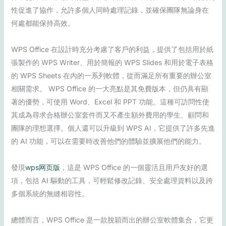
性促進了協作，允許多個人同時處理記錄，並確保團隊無論身在
何處都能保持高效。
WPS Office 在設計時充分考慮了客戶的利益，提供了包括用於紙
張製作的 WPS Writer、用於簡報的 WPS Slides 和用於電子表格
的 WPS Sheets 在內的一系列軟體，從而滿足所有重要的辦公室
相關需求。 WPS Office 的一大亮點是其免費版本，但仍具有顯
著的優勢，可使用 Word、Excel 和 PPT 功能。這種可訪問性使
其成為尋求合格辦公室套件而又不產生額外費用的學生、顧問和
團隊的理想選擇。個人還可以升級到 WPS AI，它提供了許多先進
的 AI 功能，可以在需要時改善他們的體驗並擴展他們的能力。
發現
wps网页版
，這是 WPS Office 的一個靈活且用戶友好的選
項，包括 AI 驅動的工具，可輕鬆修改記錄、安全處理資料以及跨
多個系統的無縫相容性。
總體而言，WPS Office 是一款脫穎而出的辦公室軟體集合，它更