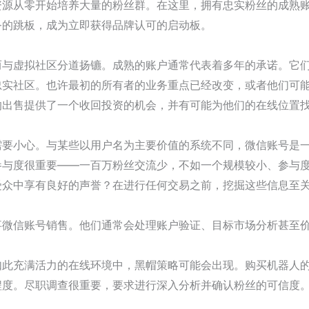
资源从零开始培养大量的粉丝群。在这里，拥有忠实粉丝的成熟
务的跳板，成为立即获得品牌认可的启动板。
而与虚拟社区分道扬镳。成熟的账户通常代表着多年的承诺。它
忠实社区。也许最初的所有者的业务重点已经改变，或者他们可
的出售提供了一个收回投资的机会，并有可能为他们的在线位置
需要小心。与某些以用户名为主要价值的系统不同，微信账号是
参与度很重要——一百万粉丝交流少，不如一个规模较小、参与
受众中享有良好的声誉？在进行任何交易之前，挖掘这些信息至
事微信账号销售。他们通常会处理账户验证、目标市场分析甚至
如此充满活力的在线环境中，黑帽策略可能会出现。购买机器人
程度。尽职调查很重要，要求进行深入分析并确认粉丝的可信度