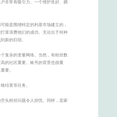
账户非常有吸引力。一个维护良好、拥
们可能是围绕特定的利基市场建立的，
能打算浪费他们的成功。无论出于何种
找到新的归宿。
一个复杂的变量网络。当然，有粉丝数
度高的社区重要。账号的背景也很重
关重要。
价格结算等任务。
的空头粉丝问题令人担忧。同样，卖家
。