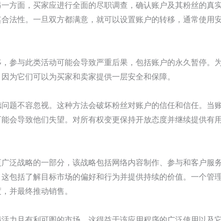
另一方面，买家应进行全面的尽职调查，确认账户及其粉丝的真
其合法性。一旦双方都满意，就可以设置账户的转移，通常使用
移，参与此类活动可能会导致严重后果，包括账户的永久暂停。
，因为它们可以为买家和卖家提供一层安全和保障。
德问题不容忽视。这种方法会破坏粉丝对账户的信任和信任。当
可能会导致他们失望。对所有权变更保持开放态度并继续提供有
更广泛战略的一部分，该战略包括网络内容制作、参与和客户服
。这包括了解目标市场的偏好和行为并提供持续的价值。一个管
度，并最终推动销售。
满活力且有利可图的市场，这得益于该应用程序的广泛使用以及