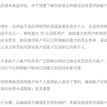
慎的成本效益评估。对于清楚了解目标受众和最适合其需求的账
幅增长，这得益于该应用程序的迅猛发展及其在个人、企业和营
息平台之一，拥有超过 10 亿活跃用户。如此庞大的用户群使
的企业而言。购买微信账户可以立即接触到庞大的受众群体，省
准入并立即开始与潜在客户或客户互动的公司和个人。
量不多的个人账户到具有广泛影响力和经过验证状态的官方账户
因为它可以利用账户粉丝已经建立的信任和参与度。
那些想要购买现有账户供个人使用的人提供了便利。确保账户没
括潜在的禁令或限制）至关重要。
几个步骤，以确保双方都满意且受到保护。卖家应提供有关该账